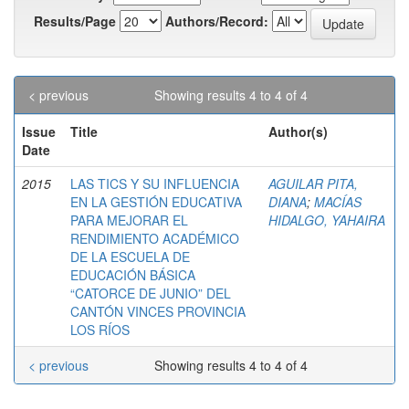
Results/Page
Authors/Record:
< previous
Showing results 4 to 4 of 4
Issue
Title
Author(s)
Date
2015
LAS TICS Y SU INFLUENCIA
AGUILAR PITA,
EN LA GESTIÓN EDUCATIVA
DIANA
;
MACÍAS
PARA MEJORAR EL
HIDALGO, YAHAIRA
RENDIMIENTO ACADÉMICO
DE LA ESCUELA DE
EDUCACIÓN BÁSICA
“CATORCE DE JUNIO” DEL
CANTÓN VINCES PROVINCIA
LOS RÍOS
< previous
Showing results 4 to 4 of 4