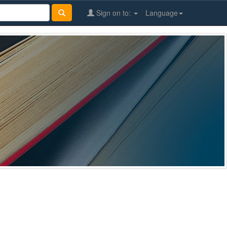
Sign on to:
Language