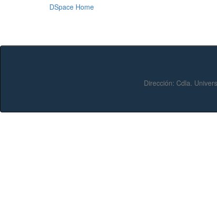
DSpace Home
Dirección:
Cdla. Univers