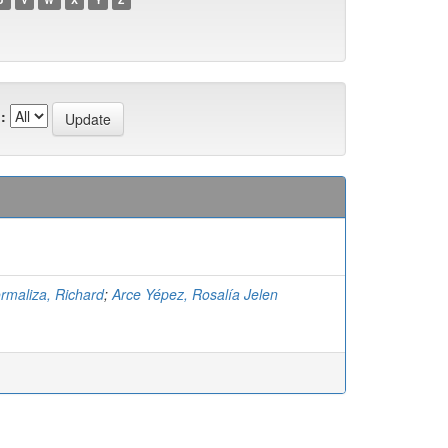
:
rmaliza, Richard
;
Arce Yépez, Rosalía Jelen