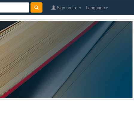
Sign on to:
Language