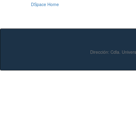
DSpace Home
Dirección:
Cdla. Univers