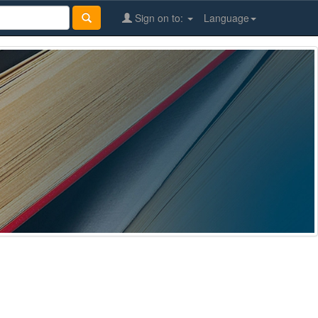
Sign on to:
Language