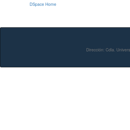
DSpace Home
Dirección:
Cdla. Univers