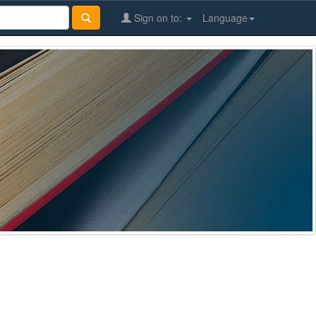
Sign on to:
Language