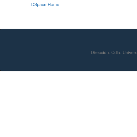
DSpace Home
Dirección:
Cdla. Univers