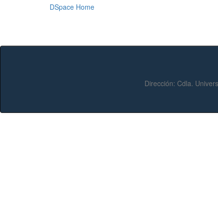
DSpace Home
Dirección:
Cdla. Univers