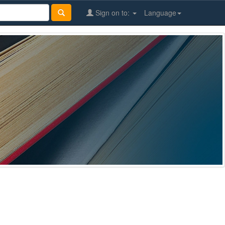
Sign on to:
Language