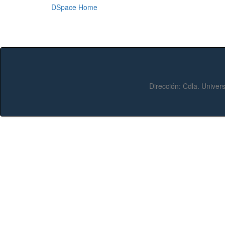
DSpace Home
Dirección:
Cdla. Univers