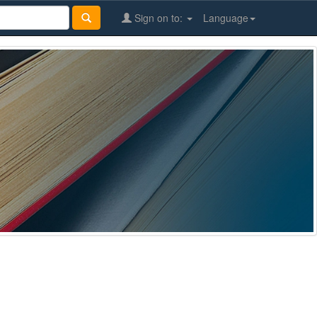
Sign on to:
Language