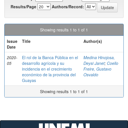
Results/Page
Authors/Record:
Showing results 1 to 1 of 1
Issue
Title
Author(s)
Date
2020-
El rol de la Banca Pública en el
Medina Hinojosa,
05
desarrollo agrícola y su
Deysi Janet
;
Coello
incidencia en el crecimiento
Freire, Gustavo
económico de la provincia del
Osvaldo
Guayas
Showing results 1 to 1 of 1