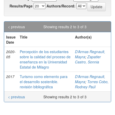
Results/Page
Authors/Record:
< previous
Showing results 2 to 3 of 3
Issue
Title
Author(s)
Date
2020-
Percepción de los estudiantes
D’Armas Regnault,
05
sobre la calidad del proceso de
Mayra
;
Zapatier
enseñanza en la Universidad
Castro, Sonnia
Estatal de Milagro
2017
Turismo como elemento para
D’Armas Regnault,
el desarrollo sostenible.
Mayra
;
Torres Cobo,
revisión bibliográfica
Rodney Paúl
< previous
Showing results 2 to 3 of 3