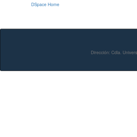
DSpace Home
Dirección:
Cdla. Univers