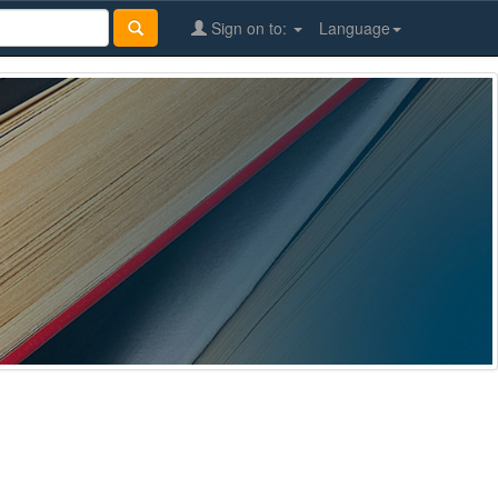
Sign on to:
Language