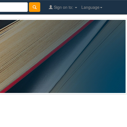
Sign on to:
Language