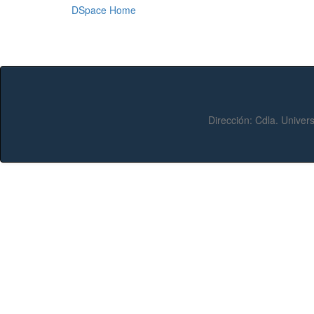
DSpace Home
Dirección:
Cdla. Univers