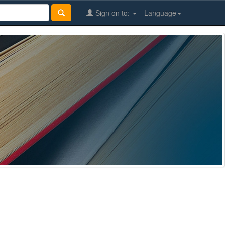
Sign on to:
Language