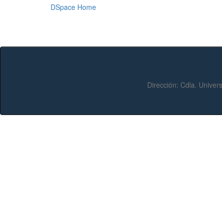
DSpace Home
Dirección:
Cdla. Univers