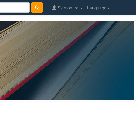
Sign on to:
Language