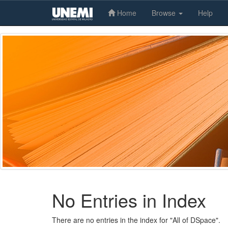
Home
Browse
Help
Skip
navigation
No Entries in Index
There are no entries in the index for "All of DSpace".