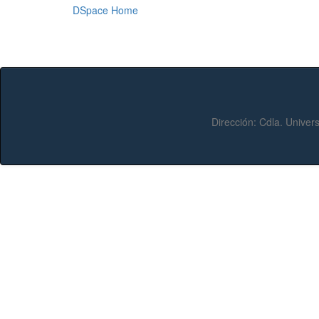
DSpace Home
Dirección:
Cdla. Univers