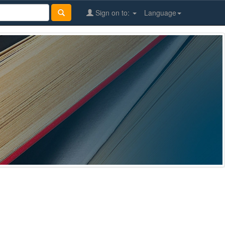
Sign on to:
Language