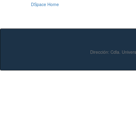
DSpace Home
Dirección:
Cdla. Univers