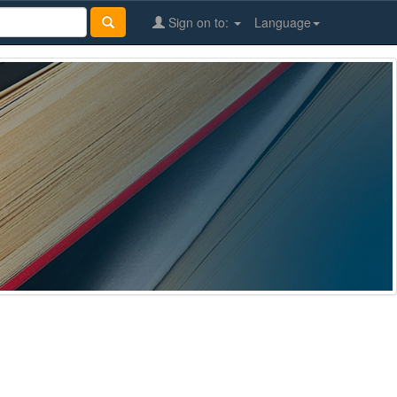
Sign on to:
Language