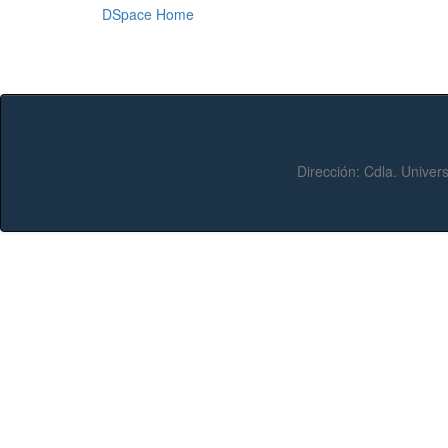
DSpace Home
Dirección:
Cdla. Univers