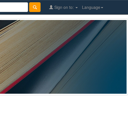
Sign on to:
Language