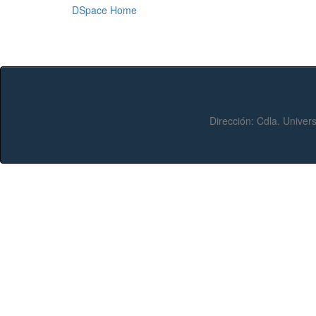
DSpace Home
Dirección:
Cdla. Univers