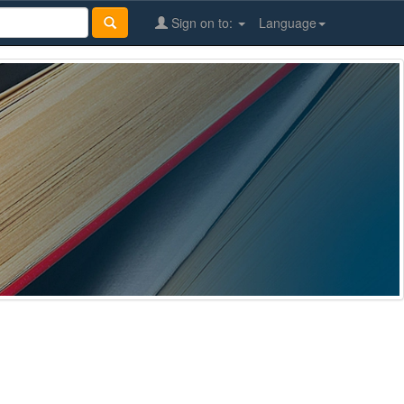
Sign on to:
Language