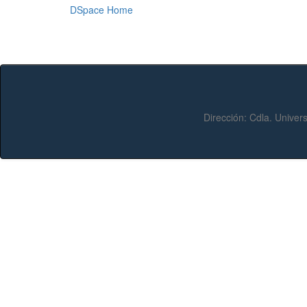
DSpace Home
Dirección:
Cdla. Univers