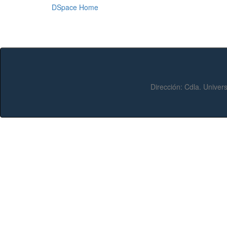
DSpace Home
Dirección:
Cdla. Univers