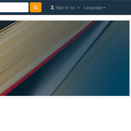
Sign on to:
Language