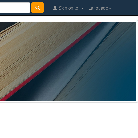
Sign on to:
Language