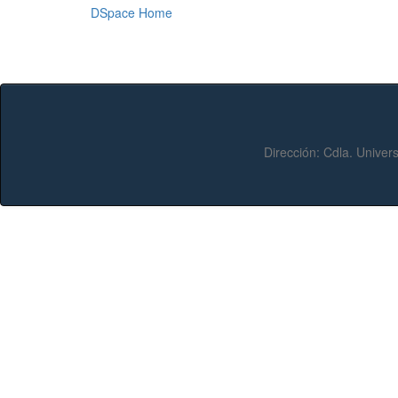
DSpace Home
Dirección:
Cdla. Univers