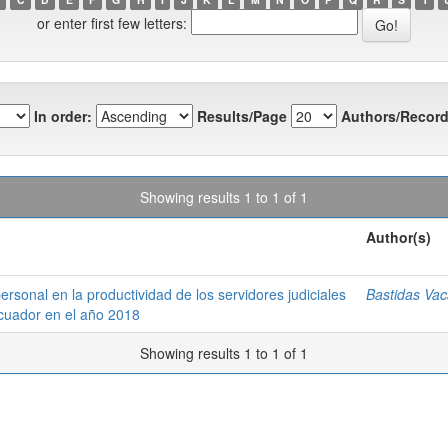
or enter first few letters:
In order:
Results/Page
Authors/Record
Showing results 1 to 1 of 1
Author(s)
personal en la productividad de los servidores judiciales
Bastidas Vac
Ecuador en el año 2018
Showing results 1 to 1 of 1