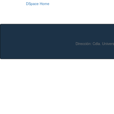
DSpace Home
Dirección:
Cdla. Univers