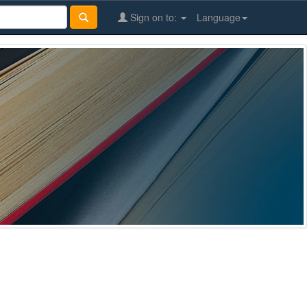
Sign on to:
Language