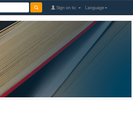
Sign on to:
Language