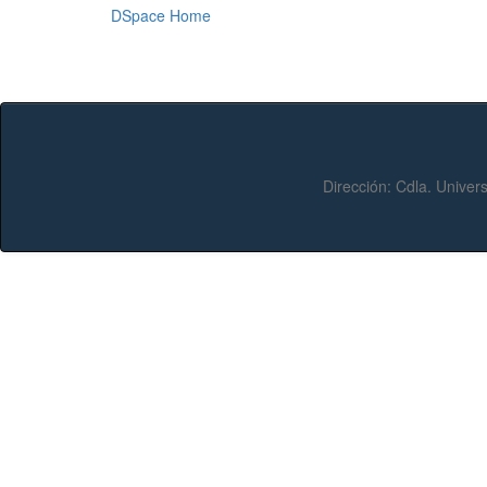
DSpace Home
Dirección:
Cdla. Univers