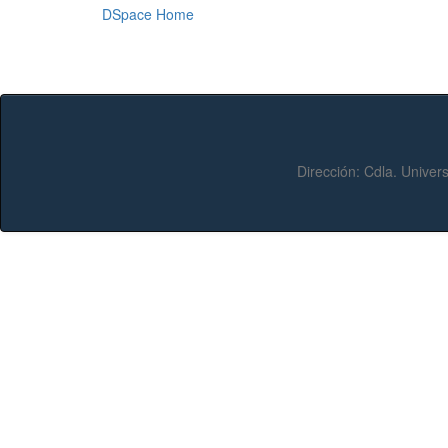
DSpace Home
Dirección:
Cdla. Univers