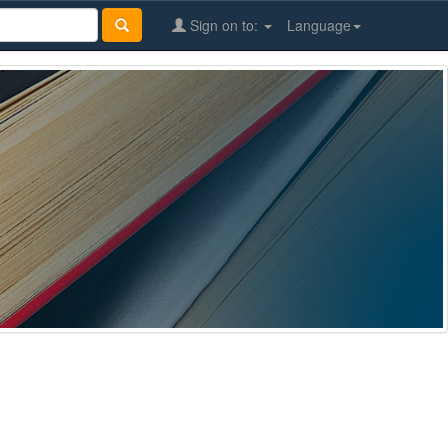
Sign on to:
Language