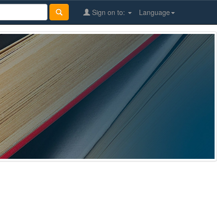
Sign on to:
Language