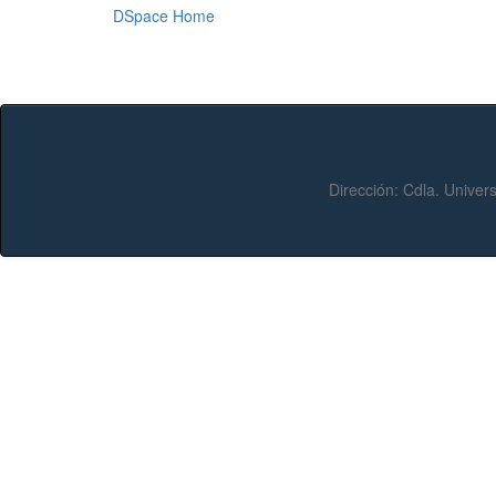
DSpace Home
Dirección:
Cdla. Univers