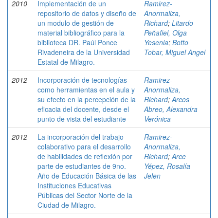
2010
Implementación de un
Ramirez-
repositorio de datos y diseño de
Anormaliza,
un modulo de gestión de
Richard
;
Litardo
material bibliográfico para la
Peñafiel, Olga
biblioteca DR. Paúl Ponce
Yesenia
;
Botto
Rivadeneira de la Universidad
Tobar, Miguel Angel
Estatal de Milagro.
2012
Incorporación de tecnologías
Ramirez-
como herramientas en el aula y
Anormaliza,
su efecto en la percepción de la
Richard
;
Arcos
eficacia del docente, desde el
Abreo, Alexandra
punto de vista del estudiante
Verónica
2012
La incorporación del trabajo
Ramirez-
colaborativo para el desarrollo
Anormaliza,
de habilidades de reflexión por
Richard
;
Arce
parte de estudiantes de 9no.
Yépez, Rosalía
Año de Educación Básica de las
Jelen
Instituciones Educativas
Públicas del Sector Norte de la
Ciudad de Milagro.