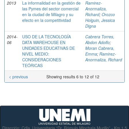
2013
La informalidad en la gestión de
Ramirez-
las Pymes del sector comercial
Anormaliza,
en la ciudad de Milagro y su
Richard
;
Orozco
efecto en la competitividad
Holguin, Jessica
Digna
2014-
USO DE LA TECNOLOGÍA
Cabrera Torres,
06
DATA WAREHOUSE EN
Abdon Adolfo
;
UNIDADES EDUCATIVAS DE
Moran Cabrera,
NIVEL MEDIO:
Emma
;
Ramirez-
CONSIDERACIONES
Anormaliza, Richard
TEÓRICAS
< previous
Showing results 6 to 12 of 12
Dirección:
Cdla. Universitaria “Dr. Rómulo Minchala Murillo” - Km.1.5