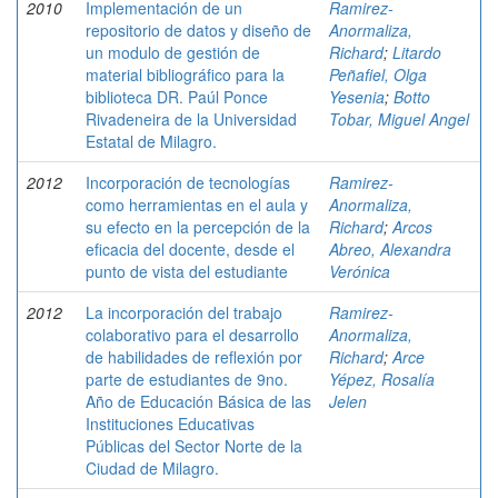
2010
Implementación de un
Ramirez-
repositorio de datos y diseño de
Anormaliza,
un modulo de gestión de
Richard
;
Litardo
material bibliográfico para la
Peñafiel, Olga
biblioteca DR. Paúl Ponce
Yesenia
;
Botto
Rivadeneira de la Universidad
Tobar, Miguel Angel
Estatal de Milagro.
2012
Incorporación de tecnologías
Ramirez-
como herramientas en el aula y
Anormaliza,
su efecto en la percepción de la
Richard
;
Arcos
eficacia del docente, desde el
Abreo, Alexandra
punto de vista del estudiante
Verónica
2012
La incorporación del trabajo
Ramirez-
colaborativo para el desarrollo
Anormaliza,
de habilidades de reflexión por
Richard
;
Arce
parte de estudiantes de 9no.
Yépez, Rosalía
Año de Educación Básica de las
Jelen
Instituciones Educativas
Públicas del Sector Norte de la
Ciudad de Milagro.