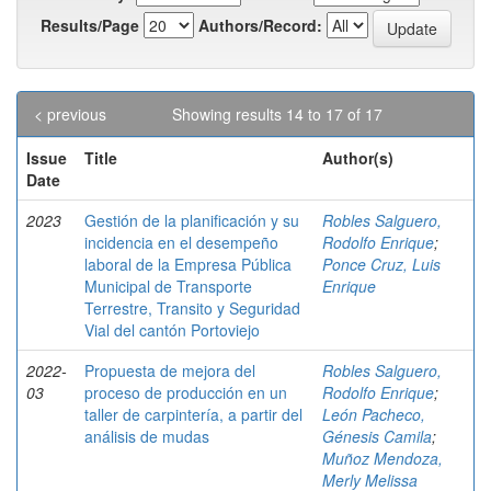
Results/Page
Authors/Record:
< previous
Showing results 14 to 17 of 17
Issue
Title
Author(s)
Date
2023
Gestión de la planificación y su
Robles Salguero,
incidencia en el desempeño
Rodolfo Enrique
;
laboral de la Empresa Pública
Ponce Cruz, Luis
Municipal de Transporte
Enrique
Terrestre, Transito y Seguridad
Vial del cantón Portoviejo
2022-
Propuesta de mejora del
Robles Salguero,
03
proceso de producción en un
Rodolfo Enrique
;
taller de carpintería, a partir del
León Pacheco,
análisis de mudas
Génesis Camila
;
Muñoz Mendoza,
Merly Melissa