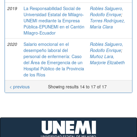
2019
La Responsabilidad Social de
Robles Salguero,
Universidad Estatal de Milagro-
Rodolfo Enrique
;
UNEMI mediante la Empresa
Torres Rodríguez,
Pública-EPUNEMI en el Cantón
María Clara
Milagro-Ecuador
2020
Salario emocional en el
Robles Salguero,
desempeño laboral del
Rodolfo Enrique
;
personal de enfermería: Caso
Muñoz Lara,
del Área de Emergencia de un
Marjorie Elizabeth
Hospital Público de la Provincia
de los Ríos
< previous
Showing results 14 to 17 of 17