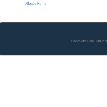
DSpace Home
Dirección:
Cdla. Univers