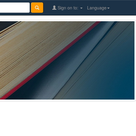
Sign on to:
Language