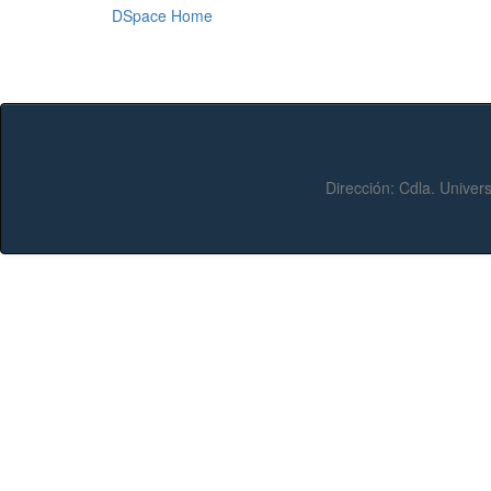
DSpace Home
Dirección:
Cdla. Univers