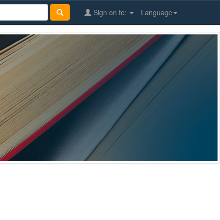
Sign on to:
Language