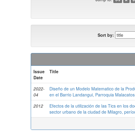
Sort by:
Issue
Title
Date
2022-
Diseño de un Modelo Matematico de la Pro
04
en el Barrio Landangui, Parroquia Malacatos
2012
Efectos de la utilización de las Tics en los do
sector urbano de la ciudad de Milagro, perí