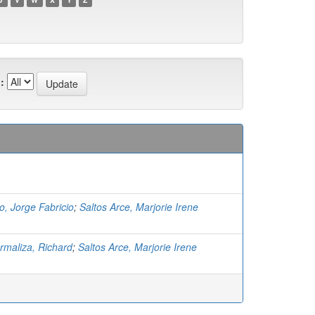
:
o, Jorge Fabricio
;
Saltos Arce, Marjorie Irene
maliza, Richard
;
Saltos Arce, Marjorie Irene