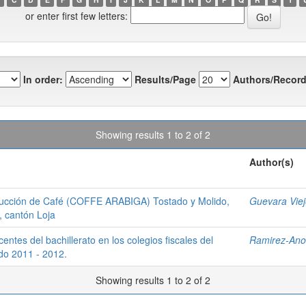
or enter first few letters:
In order:
Results/Page
Authors/Record
Showing results 1 to 2 of 2
Author(s)
ducción de Café (COFFE ARABIGA) Tostado y Molido,
Guevara Viej
, cantón Loja
centes del bachillerato en los colegios fiscales del
Ramirez-Anor
odo 2011 - 2012.
Showing results 1 to 2 of 2