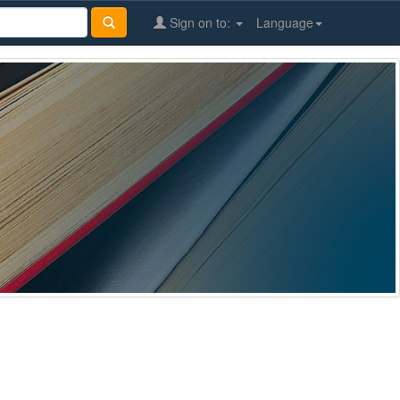
Sign on to:
Language