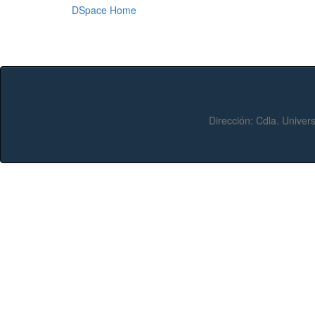
DSpace Home
Dirección:
Cdla. Univers