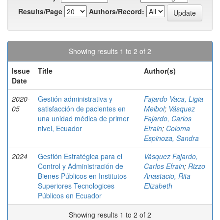
Results/Page
Authors/Record:
Showing results 1 to 2 of 2
Issue
Title
Author(s)
Date
2020-
Gestión administrativa y
Fajardo Vaca, Ligia
05
satisfacción de pacientes en
Meibol
;
Vásquez
una unidad médica de primer
Fajardo, Carlos
nivel, Ecuador
Efrain
;
Coloma
Espinoza, Sandra
2024
Gestión Estratégica para el
Vásquez Fajardo,
Control y Administración de
Carlos Efrain
;
Rizzo
Bienes Públicos en Institutos
Anastacio, Rita
Superiores Tecnologices
Elizabeth
Públicos en Ecuador
Showing results 1 to 2 of 2