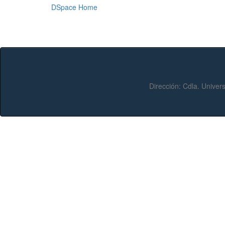
DSpace Home
Dirección:
Cdla. Univers