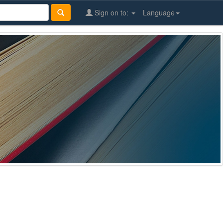
Sign on to:
Language