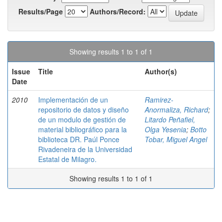
Results/Page
Authors/Record:
Showing results 1 to 1 of 1
Issue
Title
Author(s)
Date
2010
Implementación de un
Ramirez-
repositorio de datos y diseño
Anormaliza, Richard
;
de un modulo de gestión de
Litardo Peñafiel,
material bibliográfico para la
Olga Yesenia
;
Botto
biblioteca DR. Paúl Ponce
Tobar, Miguel Angel
Rivadeneira de la Universidad
Estatal de Milagro.
Showing results 1 to 1 of 1