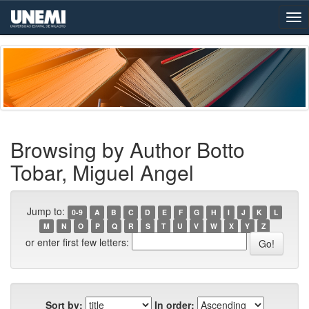
Skip
navigation
Browsing by Author Botto
Tobar, Miguel Angel
Jump to:
0-9
A
B
C
D
E
F
G
H
I
J
K
L
M
N
O
P
Q
R
S
T
U
V
W
X
Y
Z
or enter first few letters:
Sort by:
In order: