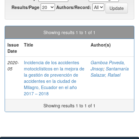
Results/Page
Authors/Record:
Showing results 1 to 1 of 1
Issue
Title
Author(s)
Date
2020-
Incidencia de los accidentes
Gamboa Poveda,
05
motociclísticos en la mejora de
Jinsop
;
Santamaría
la gestión de prevención de
Salazar, Rafael
accidentes en la ciudad de
Milagro, Ecuador en el año
2017 – 2018
Showing results 1 to 1 of 1