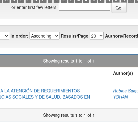
or enter first few letters:
In order:
Results/Page
Authors/Record
Showing results 1 to 1 of 1
Author(s)
RA LA ATENCIÓN DE REQUERIMIENTOS
Robles Salgu
NCIAS SOCIALES Y DE SALUD, BASADOS EN
YOHAN
Showing results 1 to 1 of 1