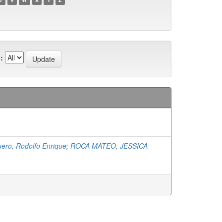
:
ero, Rodolfo Enrique
;
ROCA MATEO, JESSICA