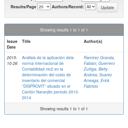
Results/Page
Authors/Record:
Showing results 1 to 1 of 1
Issue
Title
Author(s)
Date
2015-
Análisis de la aplicación dela
Ramirez Granda,
10-26
norma internacional de
Fabian
;
Guerrero
Contabilidad nic2 en la
Zuñiga, Betty
determinación del costo de
Andrea
;
Suarez
inventario del comercial
Arreaga, Erick
“DISPROVIT” situado en el
Fabricio
Cantón Naranjito periodo 2013-
2014
Showing results 1 to 1 of 1