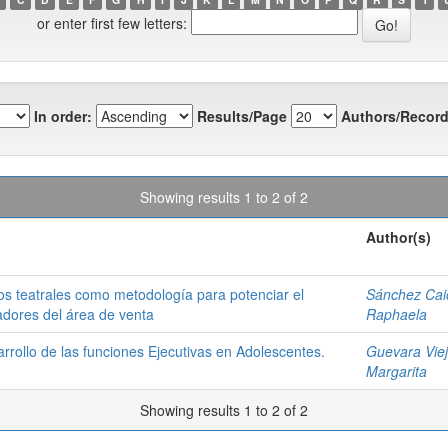
or enter first few letters:
In order:
Results/Page
Authors/Record
Showing results 1 to 2 of 2
Author(s)
gos teatrales como metodología para potenciar el
Sánchez Cai
radores del área de venta
Raphaela
rrollo de las funciones Ejecutivas en Adolescentes.
Guevara Viej
Margarita
Showing results 1 to 2 of 2