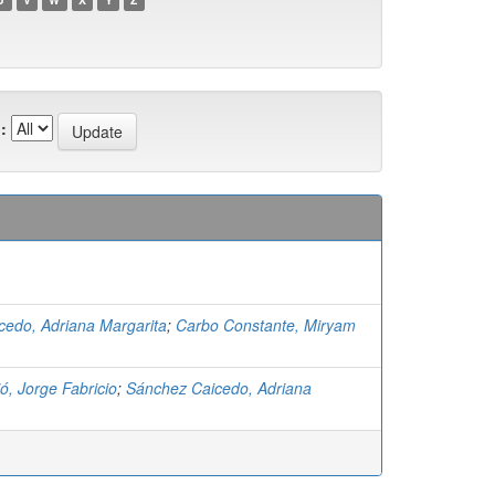
:
cedo, Adriana Margarita
;
Carbo Constante, Miryam
ó, Jorge Fabricio
;
Sánchez Caicedo, Adriana