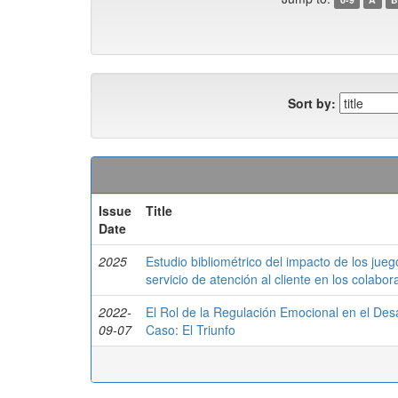
Sort by:
Issue
Title
Date
2025
Estudio bibliométrico del impacto de los jue
servicio de atención al cliente en los colabo
2022-
El Rol de la Regulación Emocional en el Desa
09-07
Caso: El Triunfo