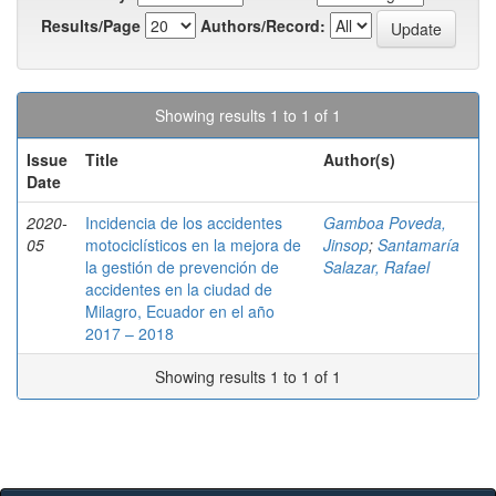
Results/Page
Authors/Record:
Showing results 1 to 1 of 1
Issue
Title
Author(s)
Date
2020-
Incidencia de los accidentes
Gamboa Poveda,
05
motociclísticos en la mejora de
Jinsop
;
Santamaría
la gestión de prevención de
Salazar, Rafael
accidentes en la ciudad de
Milagro, Ecuador en el año
2017 – 2018
Showing results 1 to 1 of 1