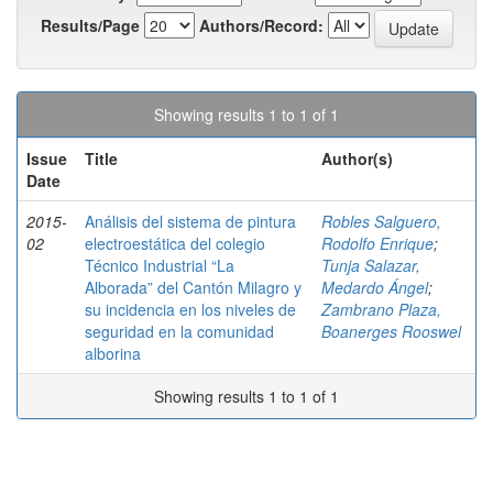
Results/Page
Authors/Record:
Showing results 1 to 1 of 1
Issue
Title
Author(s)
Date
2015-
Análisis del sistema de pintura
Robles Salguero,
02
electroestática del colegio
Rodolfo Enrique
;
Técnico Industrial “La
Tunja Salazar,
Alborada” del Cantón Milagro y
Medardo Ángel
;
su incidencia en los niveles de
Zambrano Plaza,
seguridad en la comunidad
Boanerges Rooswel
alborina
Showing results 1 to 1 of 1