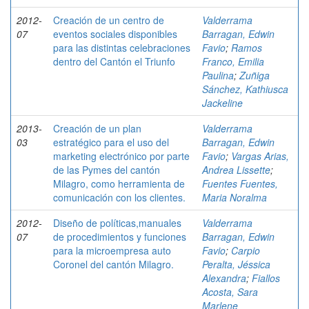
2012-
Creación de un centro de
Valderrama
07
eventos sociales disponibles
Barragan, Edwin
para las distintas celebraciones
Favio
;
Ramos
dentro del Cantón el Triunfo
Franco, Emilia
Paulina
;
Zuñiga
Sánchez, Kathiusca
Jackeline
2013-
Creación de un plan
Valderrama
03
estratégico para el uso del
Barragan, Edwin
marketing electrónico por parte
Favio
;
Vargas Arias,
de las Pymes del cantón
Andrea Lissette
;
Milagro, como herramienta de
Fuentes Fuentes,
comunicación con los clientes.
Maria Noralma
2012-
Diseño de políticas,manuales
Valderrama
07
de procedimientos y funciones
Barragan, Edwin
para la microempresa auto
Favio
;
Carpio
Coronel del cantón Milagro.
Peralta, Jéssica
Alexandra
;
Fiallos
Acosta, Sara
Marlene