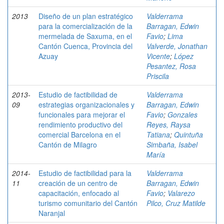
2013
Diseño de un plan estratégico
Valderrama
para la comercialización de la
Barragan, Edwin
mermelada de Saxuma, en el
Favio
;
Lima
Cantón Cuenca, Provincia del
Valverde, Jonathan
Azuay
Vicente
;
López
Pesantez, Rosa
Priscila
2013-
Estudio de factibilidad de
Valderrama
09
estrategias organizacionales y
Barragan, Edwin
funcionales para mejorar el
Favio
;
Gonzales
rendimiento productivo del
Reyes, Raysa
comercial Barcelona en el
Tatiana
;
Quintuña
Cantón de Milagro
Simbaña, Isabel
María
2014-
Estudio de factibilidad para la
Valderrama
11
creación de un centro de
Barragan, Edwin
capacitación, enfocado al
Favio
;
Valarezo
turismo comunitario del Cantón
Pilco, Cruz Matilde
Naranjal