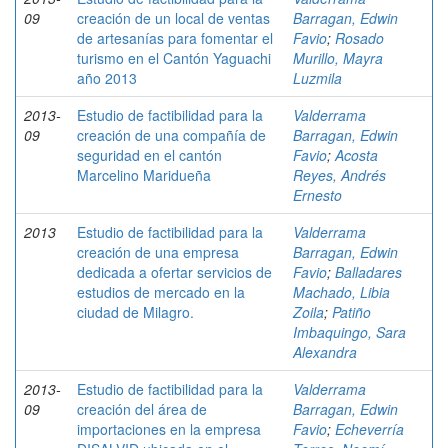
09
creación de un local de ventas
Barragan, Edwin
de artesanías para fomentar el
Favio
;
Rosado
turismo en el Cantón Yaguachi
Murillo, Mayra
año 2013
Luzmila
2013-
Estudio de factibilidad para la
Valderrama
09
creación de una compañía de
Barragan, Edwin
seguridad en el cantón
Favio
;
Acosta
Marcelino Maridueña
Reyes, Andrés
Ernesto
2013
Estudio de factibilidad para la
Valderrama
creación de una empresa
Barragan, Edwin
dedicada a ofertar servicios de
Favio
;
Balladares
estudios de mercado en la
Machado, Libia
ciudad de Milagro.
Zoila
;
Patiño
Imbaquingo, Sara
Alexandra
2013-
Estudio de factibilidad para la
Valderrama
09
creación del área de
Barragan, Edwin
importaciones en la empresa
Favio
;
Echeverría