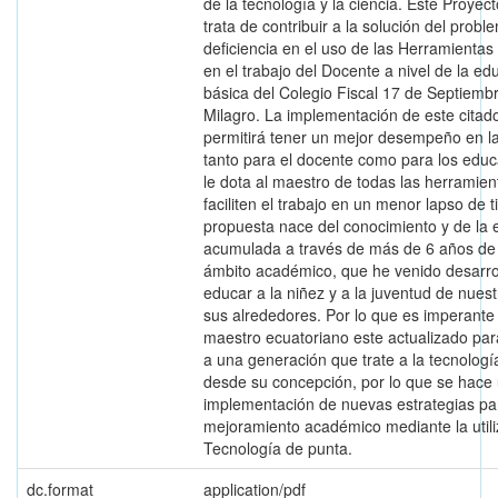
de la tecnología y la ciencia. Este Proyect
trata de contribuir a la solución del prob
deficiencia en el uso de las Herramientas
en el trabajo del Docente a nivel de la ed
básica del Colegio Fiscal 17 de Septiemb
Milagro. La implementación de este citad
permitirá tener un mejor desempeño en l
tanto para el docente como para los edu
le dota al maestro de todas las herramie
faciliten el trabajo en un menor lapso de 
propuesta nace del conocimiento y de la 
acumulada a través de más de 6 años de 
ámbito académico, que he venido desarrol
educar a la niñez y a la juventud de nues
sus alrededores. Por lo que es imperante
maestro ecuatoriano este actualizado par
a una generación que trate a la tecnologí
desde su concepción, por lo que se hace 
implementación de nuevas estrategias pa
mejoramiento académico mediante la utili
Tecnología de punta.
dc.format
application/pdf