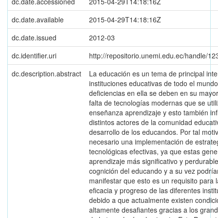
dc.date.accessioned
2015-04-29T14:18:16Z
dc.date.available
2015-04-29T14:18:16Z
dc.date.issued
2012-03
dc.identifier.uri
http://repositorio.unemi.edu.ec/handle/
dc.description.abstract
La educación es un tema de principal inte
instituciones educativas de todo el mundo
deficiencias en ella se deben en su mayor
falta de tecnologías modernas que se util
enseñanza aprendizaje y esto también inf
distintos actores de la comunidad educati
desarrollo de los educandos. Por tal moti
necesario una implementación de estrate
tecnológicas efectivas, ya que estas gen
aprendizaje más significativo y perdurable
cognición del educando y a su vez podrí
manifestar que esto es un requisito para l
eficacia y progreso de las diferentes insti
debido a que actualmente existen condic
altamente desafiantes gracias a los gran