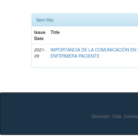
Item hits:
Issue
Title
Date
2021-
IMPORTANCIA DE LA COMUNICACIÓN EN
09
ENFERMERA PACIENTE
Dirección:
Cdla. Univers