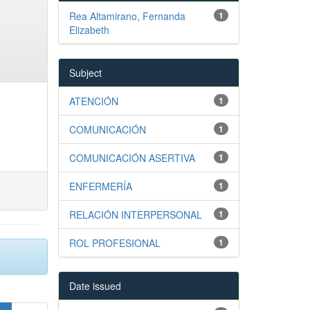
Rea Altamirano, Fernanda
1
Elizabeth
Subject
ATENCIÓN
1
COMUNICACIÓN
1
COMUNICACIÓN ASERTIVA
1
ENFERMERÍA
1
RELACIÓN INTERPERSONAL
1
ROL PROFESIONAL
1
Date issued