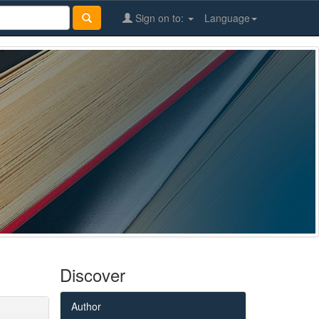
Sign on to:
Language
Discover
Author