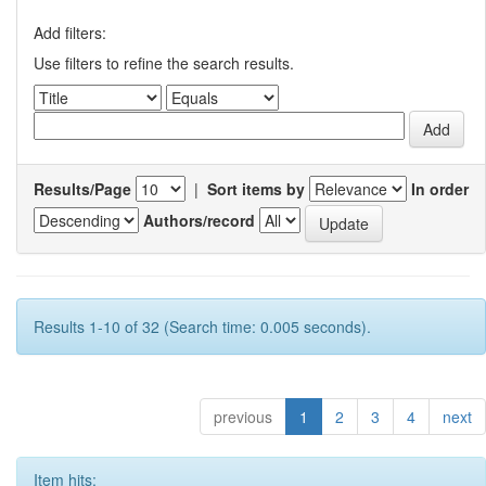
Add filters:
Use filters to refine the search results.
Results/Page
|
Sort items by
In order
Authors/record
Results 1-10 of 32 (Search time: 0.005 seconds).
previous
1
2
3
4
next
Item hits: