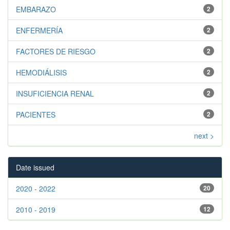
EMBARAZO
2
ENFERMERÍA
2
FACTORES DE RIESGO
2
HEMODIÁLISIS
2
INSUFICIENCIA RENAL
2
PACIENTES
2
next >
Date issued
2020 - 2022
20
2010 - 2019
12