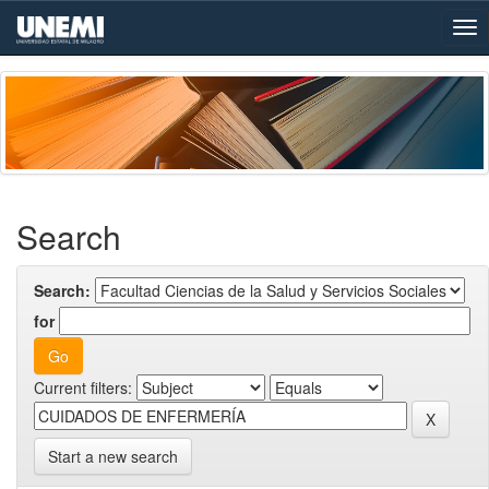
Skip
navigation
Search
Search:
for
Current filters:
Start a new search