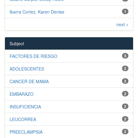
Ibarra Cortez, Karen Denise
1
next >
Subject
FACTORES DE RIESGO
3
ADOLESCENTES
2
CANCER DE MAMA
2
EMBARAZO
2
INSUFICIENCIA
2
LEUCORREA
2
PREECLAMPSIA
2