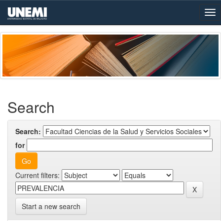
Skip
navigation
Search
Search:
for
Current filters:
Start a new search