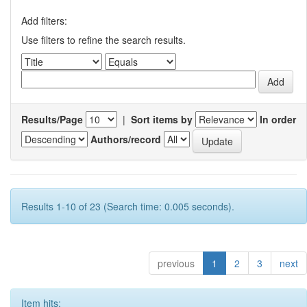
Add filters:
Use filters to refine the search results.
Results/Page
|
Sort items by
In order
Authors/record
Results 1-10 of 23 (Search time: 0.005 seconds).
previous
1
2
3
next
Item hits: