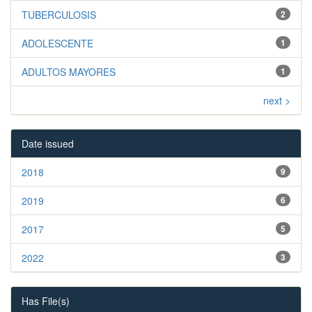
TUBERCULOSIS
2
ADOLESCENTE
1
ADULTOS MAYORES
1
next >
Date issued
2018
9
2019
6
2017
5
2022
3
Has File(s)