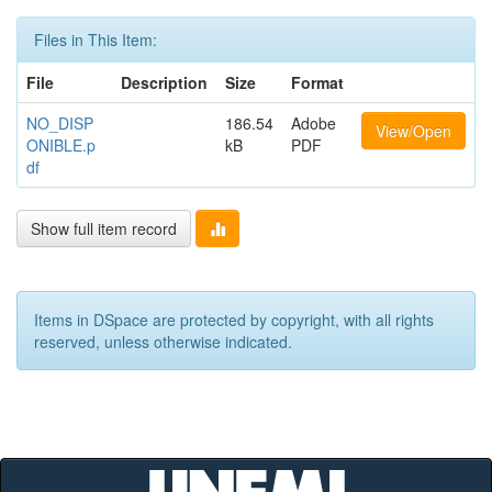
Files in This Item:
File
Description
Size
Format
NO_DISP
186.54
Adobe
View/Open
ONIBLE.p
kB
PDF
df
Show full item record
Items in DSpace are protected by copyright, with all rights
reserved, unless otherwise indicated.