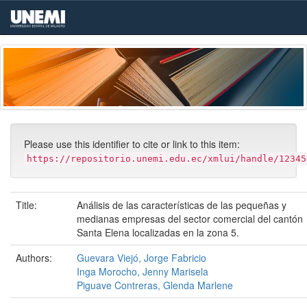
Skip
navigation
Please use this identifier to cite or link to this item:
https://repositorio.unemi.edu.ec/xmlui/handle/12345
Title:
Análisis de las características de las pequeñas y
medianas empresas del sector comercial del cantón
Santa Elena localizadas en la zona 5.
Authors:
Guevara Viejó, Jorge Fabricio
Inga Morocho, Jenny Marisela
Piguave Contreras, Glenda Marlene