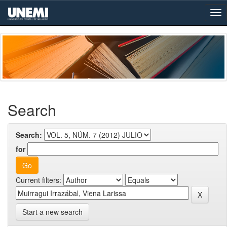
Skip
navigation
Search
Search:
for
Current filters:
Start a new search