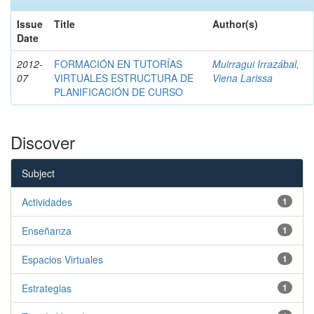
Issue
Title
Author(s)
Date
2012-
FORMACIÓN EN TUTORÍAS
Muirragui Irrazábal,
07
VIRTUALES ESTRUCTURA DE
Viena Larissa
PLANIFICACIÓN DE CURSO
Discover
Subject
Actividades
1
Enseñanza
1
Espacios Virtuales
1
Estrategias
1