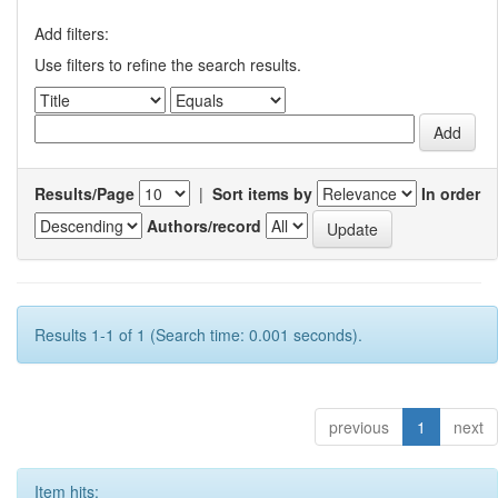
Add filters:
Use filters to refine the search results.
Results/Page
|
Sort items by
In order
Authors/record
Results 1-1 of 1 (Search time: 0.001 seconds).
previous
1
next
Item hits: