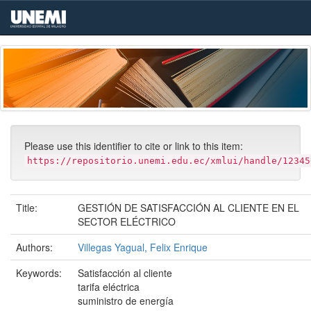
Skip
navigation
Please use this identifier to cite or link to this item:
https://repositorio.unemi.edu.ec/xmlui/handle/12345
Title:
GESTIÓN DE SATISFACCIÓN AL CLIENTE EN EL
SECTOR ELÉCTRICO
Authors:
Villegas Yagual, Felix Enrique
Keywords:
Satisfacción al cliente
tarifa eléctrica
suministro de energía